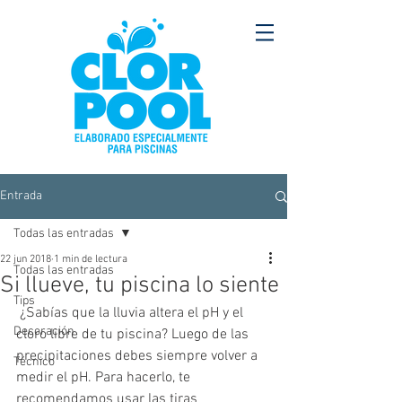
Entrada
Todas las entradas
22 jun 2018
1 min de lectura
Todas las entradas
Si llueve, tu piscina lo siente
Tips
 ¿Sabías que la lluvia altera el pH y el 
Decoración
cloro libre de tu piscina? Luego de las 
precipitaciones debes siempre volver a 
Técnico
medir el pH. Para hacerlo, te 
recomendamos usar las tiras 